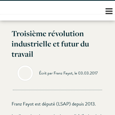
Skip
to
content
Troisième révolution
industrielle et futur du
travail
Écrit par Franz Fayot, le 03.03.2017
Franz Fayot est député (LSAP) depuis 2013.