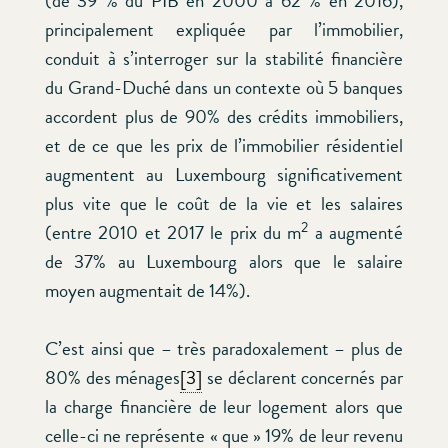
(de 39 % du PIB en 2000 à 62 % en 2016),
principalement expliquée par l’immobilier,
conduit à s’interroger sur la stabilité financière
du Grand-Duché dans un contexte où 5 banques
accordent plus de 90% des crédits immobiliers,
et de ce que les prix de l’immobilier résidentiel
augmentent au Luxembourg significativement
plus vite que le coût de la vie et les salaires
2
(entre 2010 et 2017 le prix du m
a augmenté
de 37% au Luxembourg alors que le salaire
moyen augmentait de 14%).
C’est ainsi que – très paradoxalement – plus de
80% des ménages
[3]
se déclarent concernés par
la charge financière de leur logement alors que
celle-ci ne représente « que » 19% de leur revenu