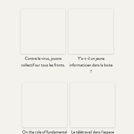
Contre le virus, jouons
Y’a-t-il un jeune
collectif sur tous les fronts.
informaticien dans la boite
?
On the role of fundamental
Le télétravail dans l’espace