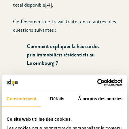
total disponible
[4]
.
Ce Document de travail traite, entre autres, des
questions suivantes :
Comment expliquer la hausse des
prix immobiliers résidentiels au
Luxembourg ?
Y a-t-il un déficit en logements au
Luxembourg ?
Consentement
Détails
À propos des cookies
Et si on avait effectivement
construit 6.500 logements par an
Ce site web utilise des cookies.
entre 2010 et 2015 ?
Les cookies nous permettent de personnaliser le contenu