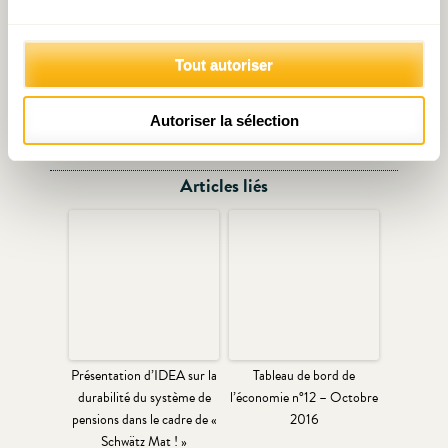
Télécharger le Document de travail n°9
Tout autoriser
Autoriser la sélection
Articles liés
Présentation d’IDEA sur la
Tableau de bord de
durabilité du système de
l’économie n°12 – Octobre
pensions dans le cadre de «
2016
Schwätz Mat ! »