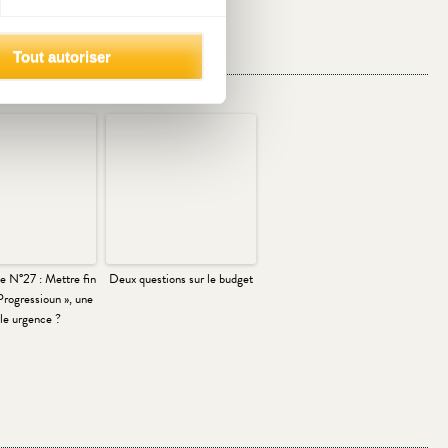
Tout autoriser
 N°27 : Mettre fin
Deux questions sur le budget
 Progressioun », une
lle urgence ?