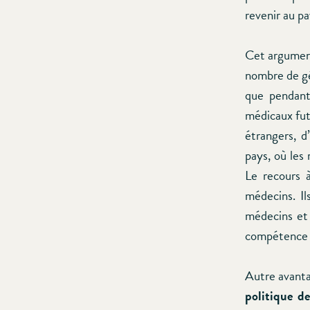
revenir au pa
Cet argument
nombre de g
que pendant
médicaux fut
étrangers, d
pays, où les
Le recours 
médecins. Il
médecins et
compétence 
Autre avant
politique d