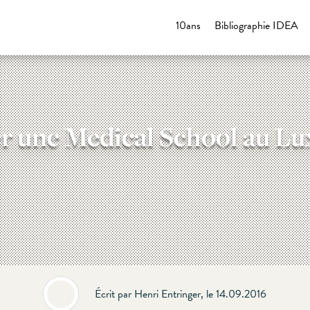
10ans
Bibliographie IDEA
éer une Medical School au L
Écrit par Henri Entringer, le 14.09.2016