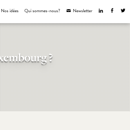
LinkedIn
Faceboo
Tw
Nos idées
Qui sommes-nous?
Newsletter
uxembourg ?