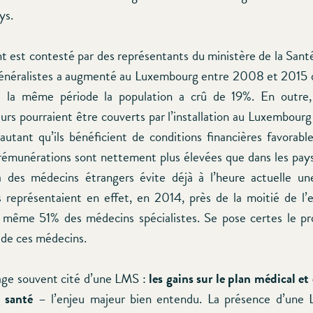
ys.
 est contesté par des représentants du ministère de la Santé.
énéralistes a augmenté au Luxembourg entre 2008 et 2015 d
 la même période la population a crû de 19%. En outre,
urs pourraient être couverts par l’installation au Luxembour
’autant qu’ils bénéficient de conditions financières favorabl
 rémunérations sont nettement plus élevées que dans les pays
à des médecins étrangers évite déjà à l’heure actuelle un
s représentaient en effet, en 2014, près de la moitié de l
 même 51% des médecins spécialistes. Se pose certes le pr
de ces médecins.
age souvent cité d’une LMS :
les gains sur le plan médical et
e santé
– l’enjeu majeur bien entendu. La présence d’une 