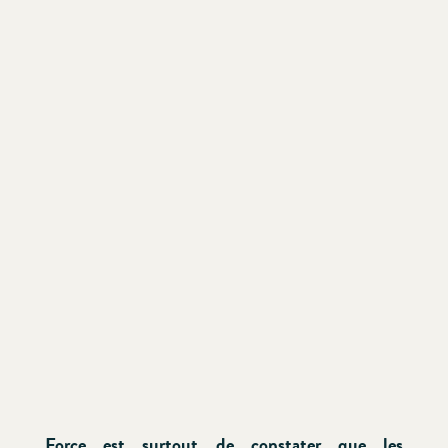
Force est surtout de constater que les