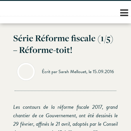
Skip
to
content
Série Réforme fiscale (1/5)
– Réforme-toit!
Écrit par Sarah Mellouet, le 15.09.2016
Les contours de la réforme fiscale 2017, grand
chantier de ce Gouvernement, ont été dessinés le
29 février, affinés le 21 avril, adoptés par le Conseil