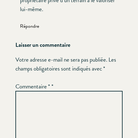
propriétaire privé d’un terrain à le valoriser
lui-même.
Répondre
Laisser un commentaire
Votre adresse e-mail ne sera pas publiée.
Les
champs obligatoires sont indiqués avec
*
Commentaire
*