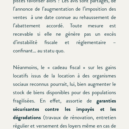
pistes favoriser alors ? Les avis sont partagés, de
l’annonce de l’augmentation de l’imposition des
ventes à une date connue au rehaussement de
l’abattement accordé. Toute mesure est
recevable si elle ne génère pas un excès
d’instabilité fiscale et réglementaire –
confinant… au statu quo.
Néanmoins, le « cadeau fiscal » sur les gains
locatifs issus de la location à des organismes
sociaux reconnus pourrait, lui, bien augmenter le
stock de biens disponibles pour des populations
fragilisées. En effet, assortie de
garanties
sécurisantes contre les impayés et les
dégradations
(travaux de rénovation, entretien
régulier et versement des loyers même en cas de