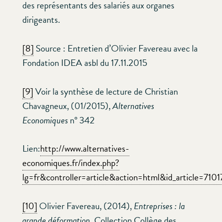
des représentants des salariés aux organes
dirigeants.
[8]
Source : Entretien d’Olivier Favereau avec la
Fondation IDEA asbl du 17.11.2015
[9]
Voir la synthèse de lecture de Christian
Chavagneux, (01/2015),
Alternatives
Economiques
n° 342
Lien:
http://www.alternatives-
economiques.fr/index.php?
lg=fr&controller=article&action=html&id_article=710
[10]
Olivier Favereau, (2014),
Entreprises : la
grande déformation,
Collection Collège des