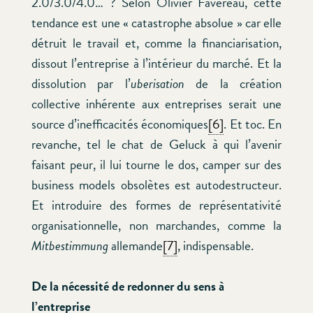
2.0/3.0/4.0… ? Selon Olivier Favereau, cette
tendance est une « catastrophe absolue » car elle
détruit le travail et, comme la financiarisation,
dissout l’entreprise à l’intérieur du marché. Et la
dissolution par l’
uberisation
de la création
collective inhérente aux entreprises serait une
source d’inefficacités économiques
[6]
. Et toc. En
revanche, tel le chat de Geluck à qui l’avenir
faisant peur, il lui tourne le dos, camper sur des
business models obsolètes est autodestructeur.
Et introduire des formes de représentativité
organisationnelle, non marchandes, comme la
Mitbestimmung
allemande
[7]
, indispensable.
De la nécessité de redonner du sens à
l’entreprise