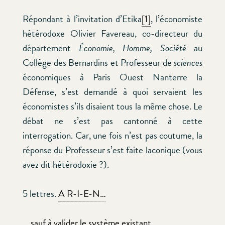
Répondant à l’invitation d’Etika
[1]
, l’économiste
hétérodoxe Olivier Favereau, co-directeur du
département
Économie, Homme, Société
au
Collège des Bernardins et Professeur de
sciences
économiques à Paris Ouest Nanterre la
Défense, s’est demandé à quoi servaient les
économistes s’ils disaient tous la même chose. Le
débat ne s’est pas cantonné à cette
interrogation. Car, une fois n’est pas coutume, la
réponse du Professeur s’est faite laconique (vous
avez dit hétérodoxie ?).
5 lettres.
A R-I-E-N…
… sauf à valider le système existant.