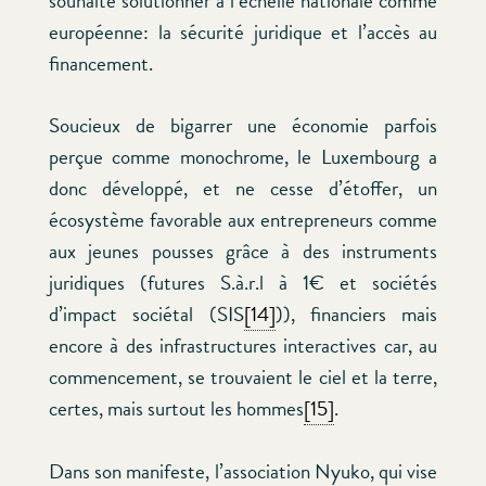
souhaite solutionner à l’échelle nationale comme
européenne: la sécurité juridique et l’accès au
financement.
Soucieux de bigarrer une économie parfois
perçue comme monochrome, le Luxembourg a
donc développé, et ne cesse d’étoffer, un
écosystème favorable aux entrepreneurs comme
aux jeunes pousses grâce à des instruments
juridiques (futures S.à.r.l à 1€ et sociétés
d’impact sociétal (SIS
[14]
)), financiers mais
encore à des infrastructures interactives car, au
commencement, se trouvaient le ciel et la terre,
certes, mais surtout les hommes
[15]
.
Dans son manifeste, l’association Nyuko, qui vise