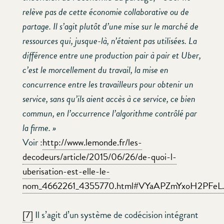
relève pas de cette économie collaborative ou de
partage. Il s’agit plutôt d’une mise sur le marché de
ressources qui, jusque-là, n’étaient pas utilisées. La
différence entre une production pair à pair et Uber,
c’est le morcellement du travail, la mise en
concurrence entre les travailleurs pour obtenir un
service, sans qu’ils aient accès à ce service, ce bien
commun, en l’occurrence l’algorithme contrôlé par
la firme. »
Voir :
http://www.lemonde.fr/les-
decodeurs/article/2015/06/26/de-quoi-l-
uberisation-est-elle-le-
nom_4662261_4355770.html#VYaAPZmYxoH2PFeL
[7]
Il s’agit d’un système de codécision intégrant