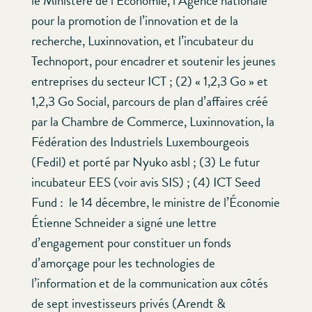
le Ministère de l’Économie, l’Agence nationale
pour la promotion de l’innovation et de la
recherche, Luxinnovation, et l’incubateur du
Technoport, pour encadrer et soutenir les jeunes
entreprises du secteur ICT ; (2) « 1,2,3 Go » et
1,2,3 Go Social, parcours de plan d’affaires créé
par la Chambre de Commerce, Luxinnovation, la
Fédération des Industriels Luxembourgeois
(Fedil) et porté par Nyuko asbl ; (3) Le futur
incubateur EES (voir avis SIS) ; (4) ICT Seed
Fund : le 14 décembre, le ministre de l’Économie
Étienne Schneider a signé une lettre
d’engagement pour constituer un fonds
d’amorçage pour les technologies de
l’information et de la communication aux côtés
de sept investisseurs privés (Arendt &