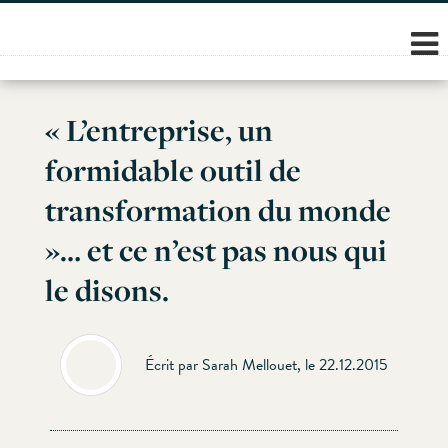
Skip
to
content
« L’entreprise, un
formidable outil de
transformation du monde
»… et ce n’est pas nous qui
le disons.
Écrit par Sarah Mellouet, le 22.12.2015