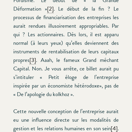
Fordisme. Le début de « la Grande
Déformation »
[2]
. Le début de la fin ? Le
processus de financiarisation des entreprises les
aurait rendues illusoirement appropriables. Par
qui ? Les actionnaires. Dès lors, il est apparu
normal (à leurs yeux) qu’elles deviennent des
instruments de rentabilisation de leurs capitaux
propres
[3]
. Aaah, le fameux Grand méchant
Capital. Non. Je vous arrête, ce billet aurait pu
s’intituler « Petit éloge de l’entreprise
inspirée par un économiste hétérodoxe», pas de
« De l’apologie du kolkhoz ».
Cette nouvelle conception de l’entreprise aurait
eu une influence directe sur les modalités de
gestion et les relations humaines en son sein
[4]
.