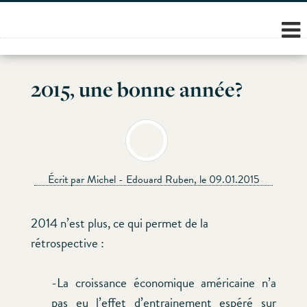
Skip
to
content
2015, une bonne année?
Écrit par Michel - Edouard Ruben, le 09.01.2015
2014 n’est plus, ce qui permet de la
rétrospective :
-La croissance économique américaine n’a
pas eu l’effet d’entrainement espéré sur