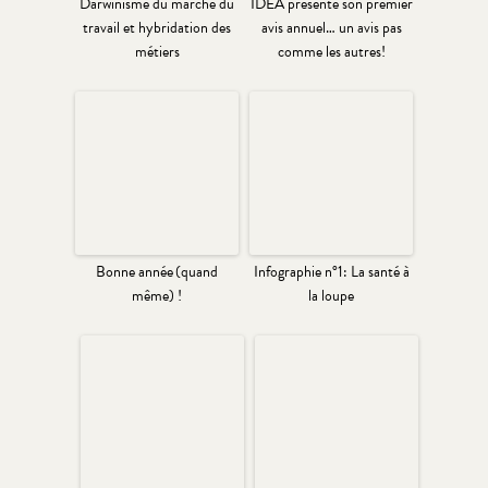
Darwinisme du marché du
IDEA présente son premier
travail et hybridation des
avis annuel… un avis pas
métiers
comme les autres!
Bonne année (quand
Infographie n°1: La santé à
même) !
la loupe