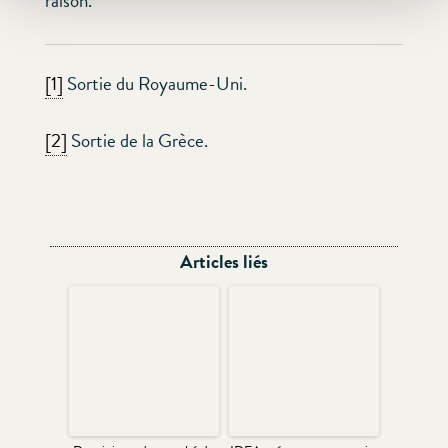
raison.
[1]
Sortie du Royaume-Uni.
[2]
Sortie de la Grèce.
Articles liés