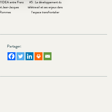
d’IDEA entre Franz
#5 : Le développement du
et Jean-Jacques
télétravail et ses enjeux dans
Rommes
l’espace transfrontalier
Partager: