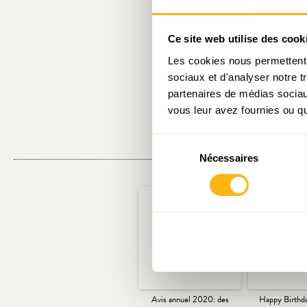
activités cu
cours de la M
Ce site web utilise des cook
Les cookies nous permettent d
Les échanges
sociaux et d'analyser notre t
pour un débat
partenaires de médias sociaux
vous leur avez fournies ou qu'
Sélection
Nécessaires
du
consentement
Avis annuel 2020: des
Happy Birthd