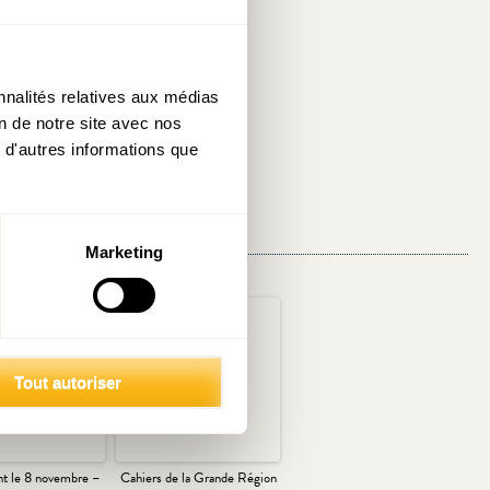
arqué tout le
nnalités relatives aux médias
t une attente
on de notre site avec nos
 d'autres informations que
Marketing
Tout autoriser
t le 8 novembre –
Cahiers de la Grande Région