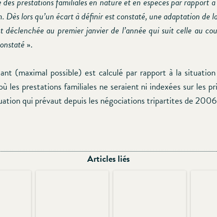
e des prestations familiales en nature et en espèces par rapport à
. Dès lors qu’un écart à définir est constaté, une adaptation de l
st déclenchée au premier janvier de l’année qui suit celle au cou
constaté
».
t (maximal possible) est calculé par rapport à la situation 
ù les prestations familiales ne seraient ni indexées sur les pri
tuation qui prévaut depuis les négociations tripartites de 2006
Articles liés