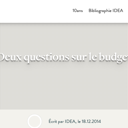
10ans
Bibliographie IDEA
Deux questions sur le budge
Écrit par IDEA, le 18.12.2014