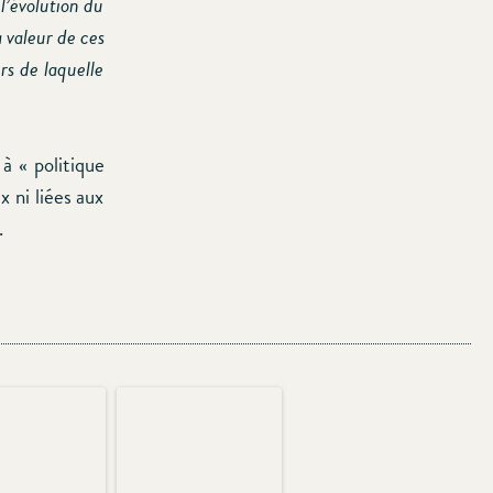
 l’évolution du
a valeur de ces
rs de laquelle
à « politique
x ni liées aux
.