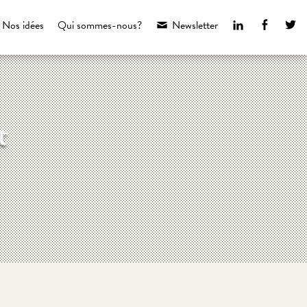
LinkedIn
Faceboo
Tw
Nos idées
Qui sommes-nous?
Newsletter
t