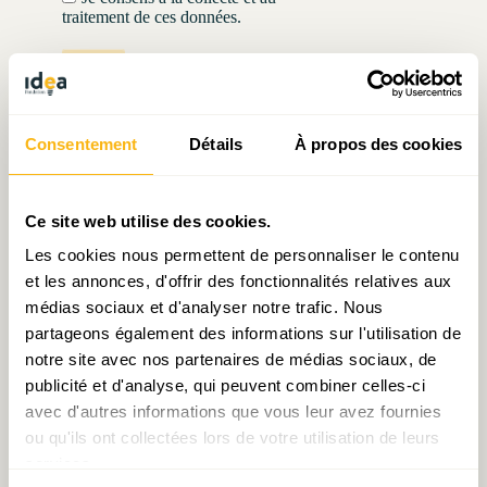
traitement de ces données.
Submit
Consentement
Détails
À propos des cookies
Ce site web utilise des cookies.
Articles liés
Les cookies nous permettent de personnaliser le contenu
et les annonces, d'offrir des fonctionnalités relatives aux
médias sociaux et d'analyser notre trafic. Nous
partageons également des informations sur l'utilisation de
notre site avec nos partenaires de médias sociaux, de
publicité et d'analyse, qui peuvent combiner celles-ci
avec d'autres informations que vous leur avez fournies
Idée du mois n°21:
Finances publiques : où le
ou qu'ils ont collectées lors de votre utilisation de leurs
Pensions: que faire?
Luxembourg dépense-t-il
services.
plus ?