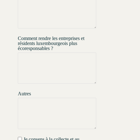
Comment rendre les entreprises et
résidents luxembourgeois plus
écoresponsables ?
Autres
Je consens à la collecte et au