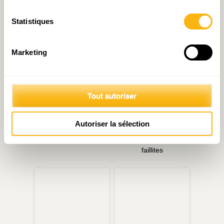
Statistiques
Articles liés
Marketing
Tout autoriser
Autoriser la sélection
Deux questions sur le
« Août of the box » : La
budget
menace de la vague de
faillites