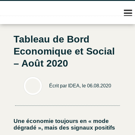
Skip
to
content
Tableau de Bord
Economique et Social
– Août 2020
Écrit par IDEA, le 06.08.2020
Une économie toujours en « mode
dégradé », mais des signaux positifs