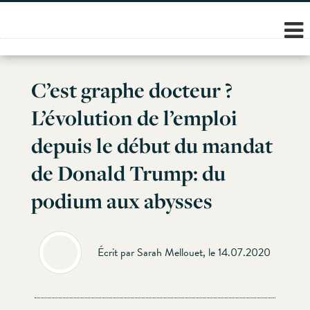
Skip
to
content
C’est graphe docteur ?
L’évolution de l’emploi
depuis le début du mandat
de Donald Trump: du
podium aux abysses
Écrit par Sarah Mellouet, le 14.07.2020