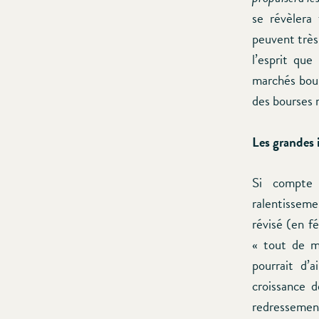
se révèlera
peuvent très 
l’esprit que
marchés bour
des bourses 
Les grandes 
Si compte 
ralentisseme
révisé (en fé
« tout de m
pourrait d’
croissance d
redressemen