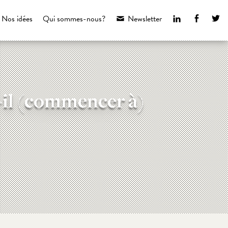
LinkedIn
Faceboo
Tw
Nos idées
Qui sommes-nous?
Newsletter
t-il (commencer à)