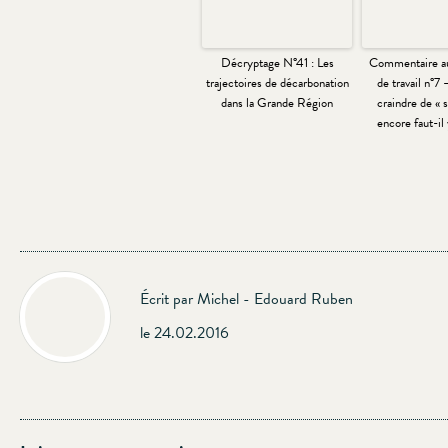
Décryptage N°41 : Les
Commentaire a
trajectoires de décarbonation
de travail n°7
dans la Grande Région
craindre de « s
encore faut-il
Écrit par Michel - Edouard Ruben
le 24.02.2016