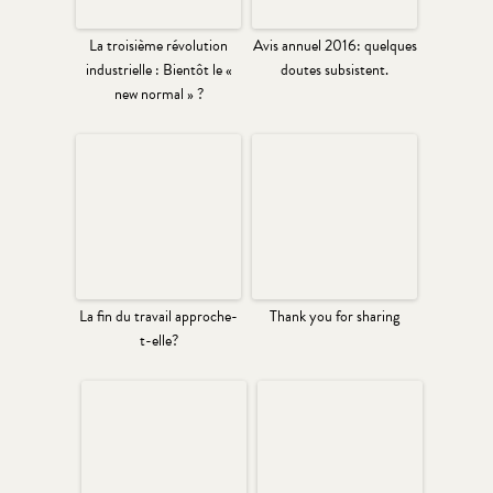
La troisième révolution
Avis annuel 2016: quelques
industrielle : Bientôt le «
doutes subsistent.
new normal » ?
La fin du travail approche-
Thank you for sharing
t-elle?