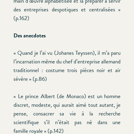
main d’œuvre alphabétisée et la préparer à servir
des entreprises despotiques et centralisées »
(p.162)
Des anecdotes
« Quand je l’ai vu (Johanes Teyssen), il m’a paru
l’incarnation même du chef d’entreprise allemand
traditionnel : costume trois pièces noir et air
sévère » (p.86)
« Le prince Albert (de Monaco) est un homme
discret, modeste, qui aurait aimé tout autant, je
pense, consacrer sa vie à la recherche
scientifique s’il n’était pas né dans une
famille royale » (p.142)