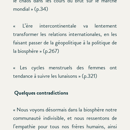
le chaos dans les cours du brut sur le marché
mondial » (p.34)
« L’ère intercontinentale va lentement
transformer les relations internationales, en les
faisant passer de la géopolitique à la politique de
la biosphère » (p.267)
« Les cycles menstruels des femmes ont
tendance à suivre les lunaisons » (p.321)
Quelques contradictions
« Nous voyons désormais dans la biosphère notre
communauté indivisible, et nous ressentons de
l’empathie pour tous nos frères humains, ainsi