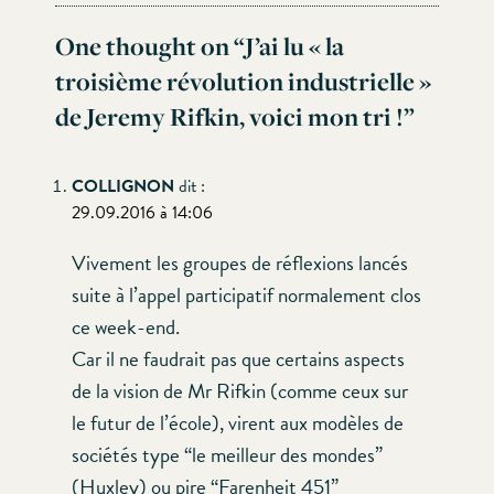
One thought on “
J’ai lu « la
troisième révolution industrielle »
de Jeremy Rifkin, voici mon tri !
”
COLLIGNON
dit :
29.09.2016 à 14:06
Vivement les groupes de réflexions lancés
suite à l’appel participatif normalement clos
ce week-end.
Car il ne faudrait pas que certains aspects
de la vision de Mr Rifkin (comme ceux sur
le futur de l’école), virent aux modèles de
sociétés type “le meilleur des mondes”
(Huxley) ou pire “Farenheit 451”