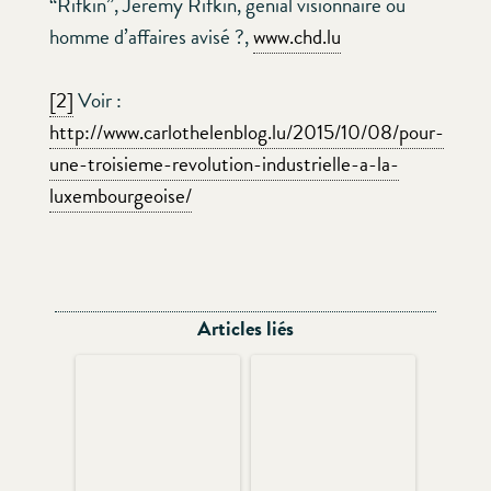
“Rifkin”, Jeremy Rifkin, génial visionnaire ou
homme d’affaires avisé ?,
www.chd.lu
[2]
Voir :
http://www.carlothelenblog.lu/2015/10/08/pour-
une-troisieme-revolution-industrielle-a-la-
luxembourgeoise/
Articles liés