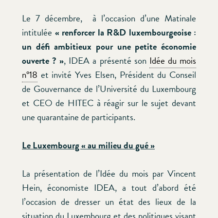
Le 7 décembre, à l’occasion d’une Matinale
intitulée
« renforcer la R&D luxembourgeoise :
un défi ambitieux pour une petite économie
ouverte ? »
, IDEA a présenté son
Idée du mois
n°18
et invité Yves Elsen, Président du Conseil
de Gouvernance de l’Université du Luxembourg
et CEO de HITEC à réagir sur le sujet devant
une quarantaine de participants.
Le Luxembourg « au milieu du gué »
La présentation de l’Idée du mois par Vincent
Hein, économiste IDEA, a tout d’abord été
l’occasion de dresser un état des lieux de la
situation du Luxembourg et des politiques visant