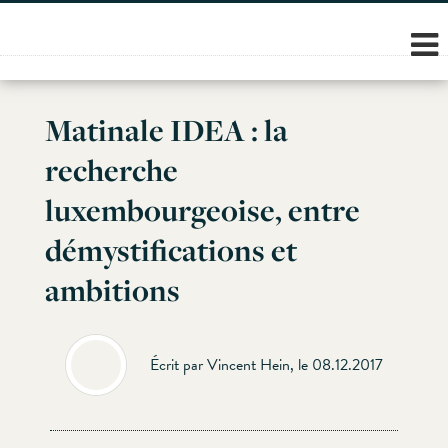
Skip
to
content
Matinale IDEA : la
recherche
luxembourgeoise, entre
démystifications et
ambitions
Écrit par Vincent Hein, le 08.12.2017