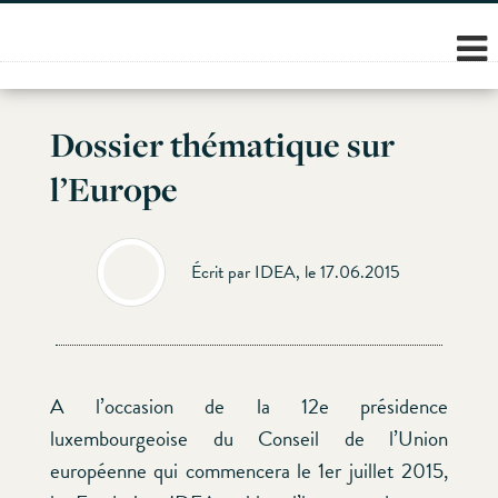
Skip
to
content
Dossier thématique sur
l’Europe
Écrit par IDEA, le 17.06.2015
A l’occasion de la 12e présidence
luxembourgeoise du Conseil de l’Union
européenne qui commencera le 1er juillet 2015,