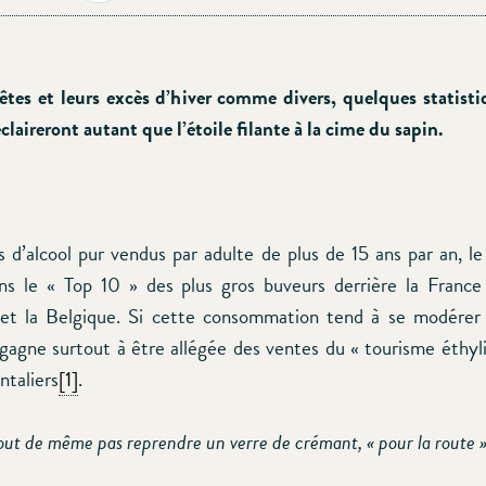
êtes et leurs excès d’hiver comme divers, quelques statisti
claireront autant que l’étoile filante à la cime du sapin.
es d’alcool pur vendus par adulte de plus de 15 ans par an, 
ans le « Top 10 » des plus gros buveurs derrière la Franc
et la Belgique. Si cette consommation tend à se modérer 
gagne surtout à être allégée des ventes du « tourisme éthyl
ntaliers
[1]
.
tout de même pas reprendre un verre de crémant, « pour la route »