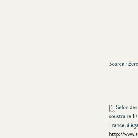
Source : Euro
[1]
Selon des 
soustraire 1l
France, à éga
http://www.s