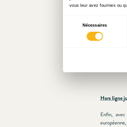
vous leur avez fournies ou qu'
Sélection
Nécessaires
du
consentement
Hors ligne 
Enfin, ave
européenne,