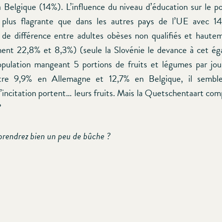
a Belgique (14%). L’influence du niveau d’éducation sur le p
 plus flagrante que dans les autres pays de l’UE avec 14
de différence entre adultes obèses non qualifiés et hautem
ent 22,8% et 8,3%) (seule la Slovénie le devance à cet ég
opulation mangeant 5 portions de fruits et légumes par jo
tre 9,9% en Allemagne et 12,7% en Belgique, il semble
incitation portent… leurs fruits. Mais la Quetschentaart com
?
eprendrez bien un peu de bûche ?