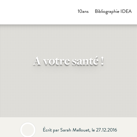
10ans
Bibliographie IDEA
A votre santé !
Écrit par Sarah Mellouet, le 27.12.2016