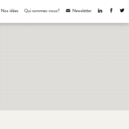
LinkedIn
Faceboo
Tw
Nos idées
Qui sommes-nous?
Newsletter