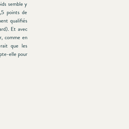
oids semble y
,5 points de
ent qualifiés
ard). Et avec
ur, comme en
rait que les
pte-elle pour