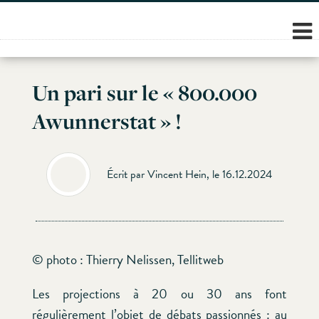
Skip
to
content
Un pari sur le « 800.000
Awunnerstat » !
Écrit par Vincent Hein, le 16.12.2024
© photo : Thierry Nelissen, Tellitweb
Les projections à 20 ou 30 ans font
régulièrement l’objet de débats passionnés : au