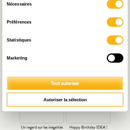
Nécessaires
du
consentement
Préférences
Statistiques
Marketing
Articles liés
Tout autoriser
Autoriser la sélection
Un regard sur les inégalités
Happy Birthday IDEA !