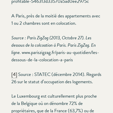
profitable-546313d33570a5ad0ee2975c
A Paris, près de la moitié des appartements avec
1 ou 2 chambres sont en colocation.
Source : Paris ZigZag (2013, Octobre 27). Les
dessous de la colcoation à Paris.
Paris ZigZag
. En
ligne.
www.pariszigzag.fr/paris-au-quotidien/les-
dessous-de-la-colocation-a-paris
[4]
Source : STATEC (décembre 2014). Regards
26 sur le statut d’occupation des logements.
Le Luxembourg est culturellement plus proche
de la Belgique où on dénombre 72% de
propriétaires, que de la France (63,7%) ou de