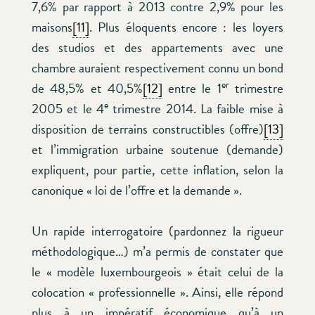
7,6% par rapport à 2013 contre 2,9% pour les
maisons
[11]
. Plus éloquents encore : les loyers
des studios et des appartements avec une
chambre auraient respectivement connu un bond
er
de 48,5% et 40,5%
[12]
entre le 1
trimestre
e
2005 et le 4
trimestre 2014. La faible mise à
disposition de terrains constructibles (offre)
[13]
et l’immigration urbaine soutenue (demande)
expliquent, pour partie, cette inflation, selon la
canonique « loi de l’offre et la demande ».
Un rapide interrogatoire (pardonnez la rigueur
méthodologique…) m’a permis de constater que
le « modèle luxembourgeois » était celui de la
colocation « professionnelle ». Ainsi, elle répond
plus à un impératif économique qu’à un