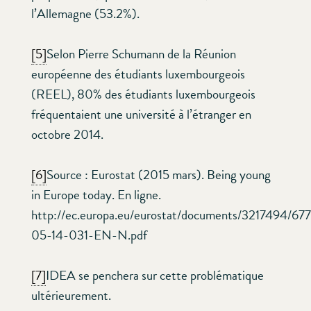
l’Allemagne (53.2%).
[5]
Selon Pierre Schumann de la Réunion
européenne des étudiants luxembourgeois
(REEL), 80% des étudiants luxembourgeois
fréquentaient une université à l’étranger en
octobre 2014.
[6]
Source : Eurostat (2015 mars). Being young
in Europe today. En ligne.
http://ec.europa.eu/eurostat/documents/3217494/6
05-14-031-EN-N.pdf
[7]
IDEA se penchera sur cette problématique
ultérieurement.