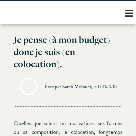
Skip
to
content
Je pense (à mon budget)
donc je suis (en
colocation).
Écrit par Sarah Mellouet, le 17.11.2015
Quelles que soient ses motivations, ses formes
ou sa composition, la colocation, longtemps