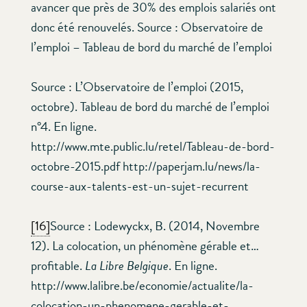
avancer que près de 30% des emplois salariés ont
donc été renouvelés. Source : Observatoire de
l’emploi – Tableau de bord du marché de l’emploi
Source : L’Observatoire de l’emploi (2015,
octobre). Tableau de bord du marché de l’emploi
n°4. En ligne.
http://www.mte.public.lu/retel/Tableau-de-bord-
octobre-2015.pdf http://paperjam.lu/news/la-
course-aux-talents-est-un-sujet-recurrent
[16]
Source : Lodewyckx, B. (2014, Novembre
12). La colocation, un phénomène gérable et…
profitable.
La Libre Belgique
. En ligne.
http://www.lalibre.be/economie/actualite/la-
colocation-un-phenomene-gerable-et-