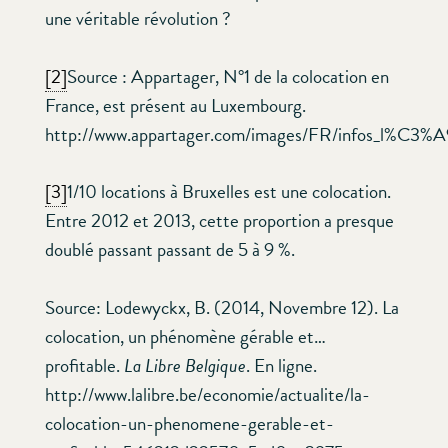
une véritable révolution ?
[2]
Source : Appartager, N°1 de la colocation en
France, est présent au Luxembourg.
http://www.appartager.com/images/FR/infos_l%C3%A9
[3]
1/10 locations à Bruxelles est une colocation.
Entre 2012 et 2013, cette proportion a presque
doublé passant passant de 5 à 9 %.
Source: Lodewyckx, B. (2014, Novembre 12). La
colocation, un phénomène gérable et…
profitable.
La Libre Belgique
. En ligne.
http://www.lalibre.be/economie/actualite/la-
colocation-un-phenomene-gerable-et-