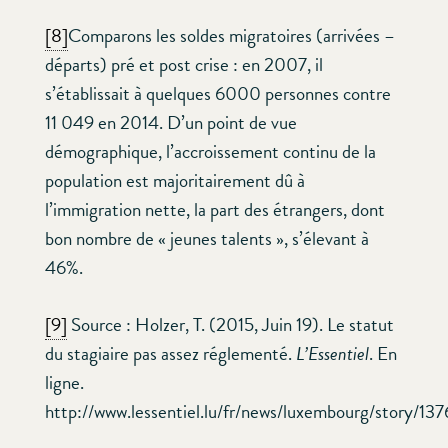
[8]
Comparons les soldes migratoires (arrivées –
départs) pré et post crise : en 2007, il
s’établissait à quelques 6000 personnes contre
11 049 en 2014. D’un point de vue
démographique, l’accroissement continu de la
population est majoritairement dû à
l’immigration nette, la part des étrangers, dont
bon nombre de « jeunes talents », s’élevant à
46%.
[9]
Source : Holzer, T. (2015, Juin 19). Le statut
du stagiaire pas assez réglementé.
L’Essentiel
. En
ligne.
http://www.lessentiel.lu/fr/news/luxembourg/story/1