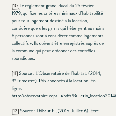
[10]
Le règlement grand-ducal du 25 février
1979, qui fixe les critères minimaux d’habitabilité
pour tout logement destiné à la location,
considère que « les garnis qui hébergent au moins
6 personnes sont à considérer comme logements
collectifs ». Ils doivent être enregistrés auprès de
la commune qui peut ordonner des contrôles
sporadiques.
[11]
Source : L’Observatoire de l’habitat. (2014,
e
3
Trimestre). Prix annoncés à la location. En
ligne.
http://observatoire.ceps.lu/pdfs/Bulletin_location201
[12]
Source : Thibaut F., (2015, Juillet 6). Etre