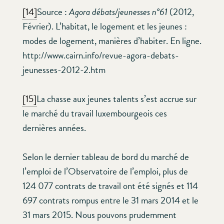
[14]
Source :
Agora débats/jeunesses n°61
(2012,
Février). L’habitat, le logement et les jeunes :
modes de logement, manières d’habiter. En ligne.
http://www.cairn.info/revue-agora-debats-
jeunesses-2012-2.htm
[15]
La chasse aux jeunes talents s’est accrue sur
le marché du travail luxembourgeois ces
dernières années.
Selon le dernier tableau de bord du marché de
l’emploi de l’Observatoire de l’emploi, plus de
124 077 contrats de travail ont été signés et 114
697 contrats rompus entre le 31 mars 2014 et le
31 mars 2015. Nous pouvons prudemment