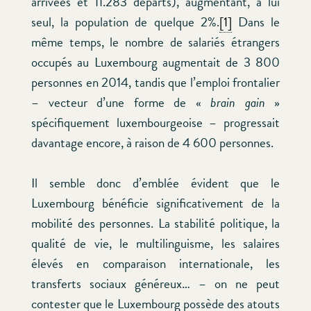
arrivées et 11.283 départs), augmentant, à lui
seul, la population de quelque 2%.
[1]
Dans le
même temps, le nombre de salariés étrangers
occupés au Luxembourg augmentait de 3 800
personnes en 2014, tandis que l’emploi frontalier
– vecteur d’une forme de «
brain
gain
»
spécifiquement luxembourgeoise – progressait
davantage encore, à raison de 4 600 personnes.
Il semble donc d’emblée évident que le
Luxembourg bénéficie significativement de la
mobilité des personnes. La stabilité politique, la
qualité de vie, le multilinguisme, les salaires
élevés en comparaison internationale, les
transferts sociaux généreux… – on ne peut
contester que le Luxembourg possède des atouts