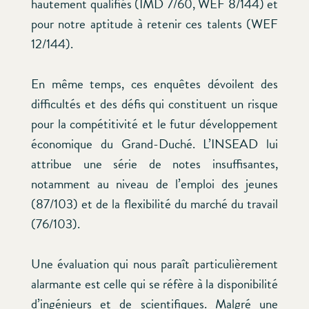
hautement qualifiés (IMD 7/60, WEF 8/144) et
pour notre aptitude à retenir ces talents (WEF
12/144).
En même temps, ces enquêtes dévoilent des
difficultés et des défis qui constituent un risque
pour la compétitivité et le futur développement
économique du Grand-Duché. L’INSEAD lui
attribue une série de notes insuffisantes,
notamment au niveau de l’emploi des jeunes
(87/103) et de la flexibilité du marché du travail
(76/103).
Une évaluation qui nous paraît particulièrement
alarmante est celle qui se réfère à la disponibilité
d’ingénieurs et de scientifiques. Malgré une