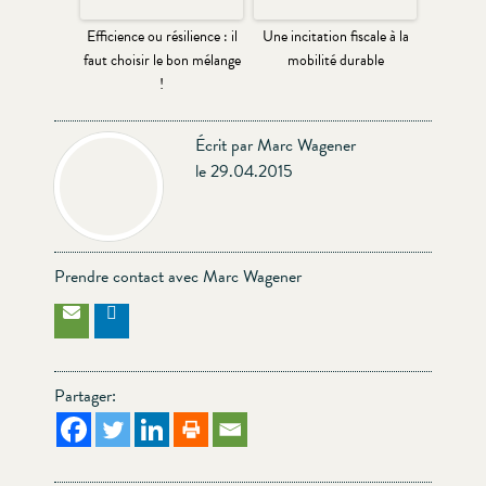
Efficience ou résilience : il
Une incitation fiscale à la
faut choisir le bon mélange
mobilité durable
!
Écrit par Marc Wagener
le 29.04.2015
Prendre contact avec Marc Wagener
Partager: