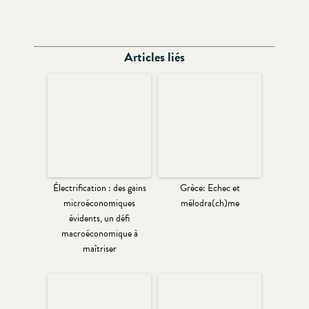
Articles liés
Électrification : des gains
Grèce: Echec et
microéconomiques
mélodra(ch)me
évidents, un défi
macroéconomique à
maîtriser