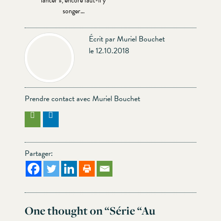
lancer », encore faut-il y
songer…
Écrit par Muriel Bouchet
le 12.10.2018
Prendre contact avec Muriel Bouchet
Partager:
One thought on “
Série “Au