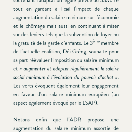
soutenant l’adaptation légale prévue du SSM. Le
tout en gardant à l’œil l’impact de chaque
augmentation du salaire minimum sur l’économie
et le chômage mais aussi en continuant à miser
sur des leviers tels que la subvention de loyer ou
ème
la gratuité de la garde d’enfants. Le 3
membre
de l’actuelle coalition, Déi Gréng, souhaite pour
sa part réévaluer l’imposition du salaire minimum
et «
augmenter et adapter régulièrement le salaire
social minimum à l’évolution du pouvoir
d’achat
».
Les verts évoquent également leur engagement
en faveur d’un salaire minimum européen (un
aspect également évoqué par le LSAP).
Notons enfin que l’ADR propose une
augmentation du salaire minimum assortie de