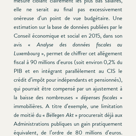
mesure ciblant clairement les plus bas salaires,
elle ne serait au final pas excessivement
onéreuse d’un point de vue budgétaire. Une
estimation sur la base de données publiées par le
Conseil économique et social en 2015, dans son
avis «
Analyse des données fiscales au
Luxembourg
», permet de chiffrer cet allégement
fiscal à 90 millions d’euros (soit environ 0,2% du
PIB et en intégrant parallèlement au CIS le
crédit d’impôt pour indépendants et pensionnés),
qui pourrait être compensé par un ajustement à
la baisse des nombreuses «
dépenses fiscales
»
immobilières. A titre d’exemple, une limitation
de moitié du «
Bëllegen Akt
» procurerait déjà aux
Administrations publiques un gain pratiquement
équivalent, de l’ordre de 80 millions d’euros.