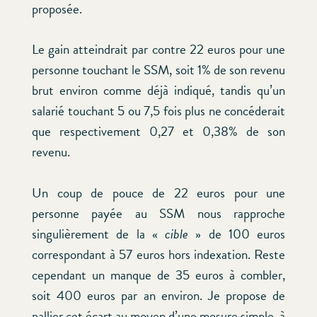
proposée.
Le gain atteindrait par contre 22 euros pour une
personne touchant le SSM, soit 1% de son revenu
brut environ comme déjà indiqué, tandis qu’un
salarié touchant 5 ou 7,5 fois plus ne concéderait
que respectivement 0,27 et 0,38% de son
revenu.
Un coup de pouce de 22 euros pour une
personne payée au SSM nous rapproche
singulièrement de la «
cible
» de 100 euros
correspondant à 57 euros hors indexation. Reste
cependant un manque de 35 euros à combler,
soit 400 euros par an environ. Je propose de
pallier cet écart au moyen d’une mesure simple, à