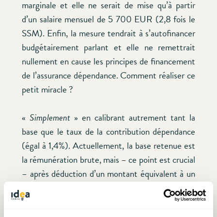
marginale et elle ne serait de mise qu’à partir
d’un salaire mensuel de 5 700 EUR (2,8 fois le
SSM). Enfin, la mesure tendrait à s’autofinancer
budgétairement parlant et elle ne remettrait
nullement en cause les principes de financement
de l’assurance dépendance. Comment réaliser ce
petit miracle ?
«
Simplement
» en calibrant autrement tant la
base que le taux de la contribution dépendance
(égal à 1,4%). Actuellement, la base retenue est
la rémunération brute, mais – ce point est crucial
– après déduction d’un montant équivalent à un
quart du salaire social minimum. Comme on le
voit au tableau ci-joint, il en résulte pour une
personne payée au SSM une base de 1 536 euros,