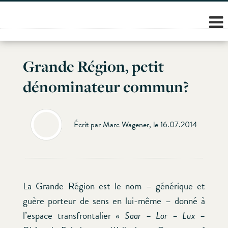
Skip
to
content
Grande Région, petit
dénominateur commun?
Écrit par Marc Wagener, le 16.07.2014
La Grande Région est le nom – générique et
guère porteur de sens en lui-même – donné à
l’espace transfrontalier «
Saar – Lor – Lux –