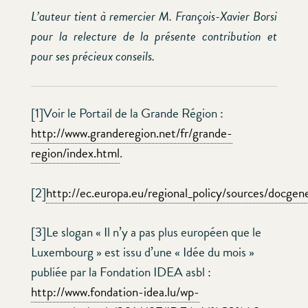
L’auteur tient à remercier M. François-Xavier Borsi
pour la relecture de la présente contribution et
pour ses précieux conseils.
[1]Voir le Portail de la Grande Région :
http://www.granderegion.net/fr/grande-
region/index.html
.
[2]
http://ec.europa.eu/regional_policy/sources/docgene
[3]Le slogan « Il n’y a pas plus européen que le
Luxembourg » est issu d’une « Idée du mois »
publiée par la Fondation IDEA asbl :
http://www.fondation-idea.lu/wp-