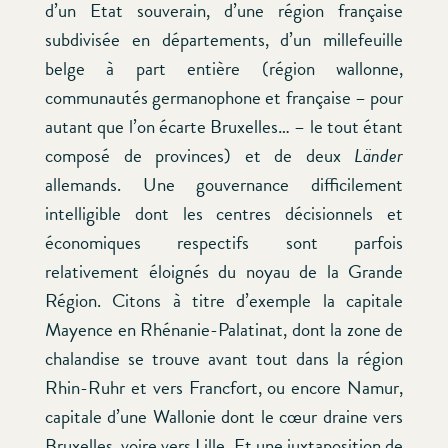
d’un Etat souverain, d’une région française
subdivisée en départements, d’un millefeuille
belge à part entière (région wallonne,
communautés germanophone et française – pour
autant que l’on écarte Bruxelles… – le tout étant
composé de provinces) et de deux
Länder
allemands. Une gouvernance difficilement
intelligible dont les centres décisionnels et
économiques respectifs sont parfois
relativement éloignés du noyau de la Grande
Région. Citons à titre d’exemple la capitale
Mayence en Rhénanie-Palatinat, dont la zone de
chalandise se trouve avant tout dans la région
Rhin-Ruhr et vers Francfort, ou encore Namur,
capitale d’une Wallonie dont le cœur draine vers
Bruxelles, voire vers Lille. Et une juxtaposition de