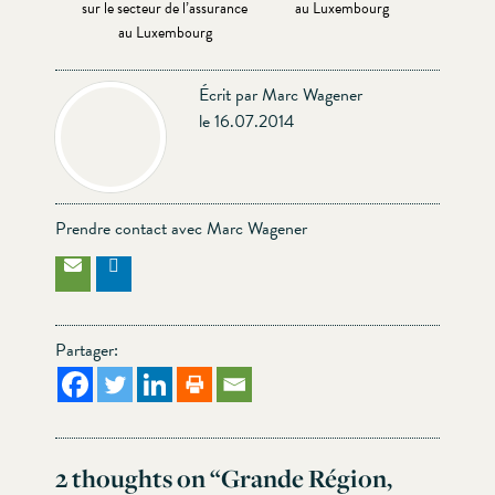
sur le secteur de l’assurance
au Luxembourg
au Luxembourg
Écrit par Marc Wagener
le 16.07.2014
Prendre contact avec Marc Wagener
Partager:
2 thoughts on “
Grande Région,