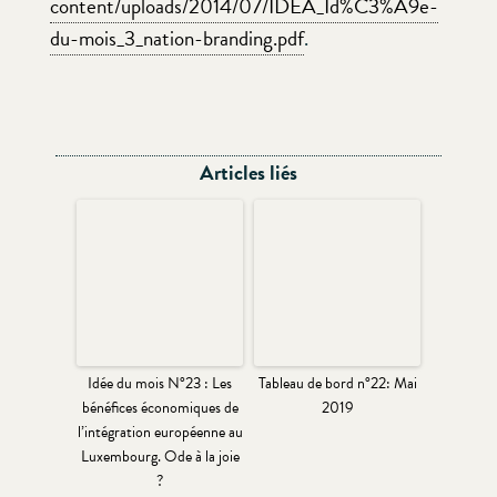
content/uploads/2014/07/IDEA_Id%C3%A9e-
du-mois_3_nation-branding.pdf
.
Articles liés
Idée du mois N°23 : Les
Tableau de bord n°22: Mai
bénéfices économiques de
2019
l’intégration européenne au
Luxembourg. Ode à la joie
?