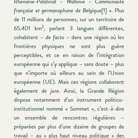
Rhénanie-Palatinat – Wallonie – Communauté
française et germanophone de Belgique
[1] ». Plus
de 11 millions de personnes, sur un territoire de
2
65.401 km
, parlant 3 langues différentes,
cohabitent –
de facto
– dans une région où les
frontières physiques ne sont plus guère
perceptibles, et ce en raison de l’intégration
européenne qui s’y applique – sans doute – plus
que n’importe où ailleurs au sein de l’Union
européenne (UE). Mais ces régions collaborent
également
de jure
. Ainsi, la Grande Région
dispose notamment d’un instrument politico-
institutionnel nommé « Sommet », c’est-à-dire
un ensemble de rencontres régulières –
préparées par plus d’une dizaine de groupes de
travail – au « plus haut niveau politique » des