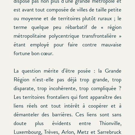
dispose pas non plus d’une grande métropole et
est avant tout composée de villes de taille petite
ou moyenne et de territoires plutôt ruraux ; le
terme quelque peu rébarbatif de « région
métropolitaine polycentrique transfrontalière »
étant employé pour faire contre mauvaise
fortune bon cœur.
La question mérite d’être posée : la Grande
Région n’est-elle pas déjà trop grande, trop
disparate, trop incohérente, trop compliquée ?
Les territoires frontaliers qui font apparaître des
liens réels ont tout intérêt à coopérer et à
démanteler des barrières. Ces liens sont sans
doute plus évidents entre Thionville,
Luxembourg, Trèves, Arlon, Metz et Sarrebruck