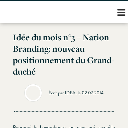
Skip
to
content
Idée du mois n°3 – Nation
Branding: nouveau
positionnement du Grand-
duché
Écrit par IDEA, le 02.07.2014
Pourquoi le Luxembourg, un pays qui accueille