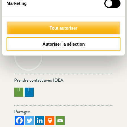
Marketing
Avis annuel 2016: quelques
Luxembourg : un îlot de
Tout autoriser
doutes subsistent.
prospérité loin d’être isolé
Autoriser la sélection
Écrit par IDEA
le 02.07.2014
Prendre contact avec IDEA
Partager: