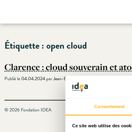
Skip
Étiquette :
open cloud
to
content
Clarence : cloud souverain et ato
Publié le
04.04.2024
par
Jean-Baptiste Nivet
Consentement
© 2026 Fondation IDEA
Ce site web utilise des cook