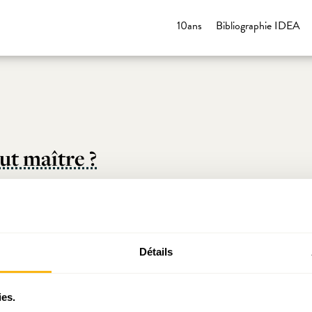
10ans
Bibliographie IDEA
ut maître ?
Détails
ies.