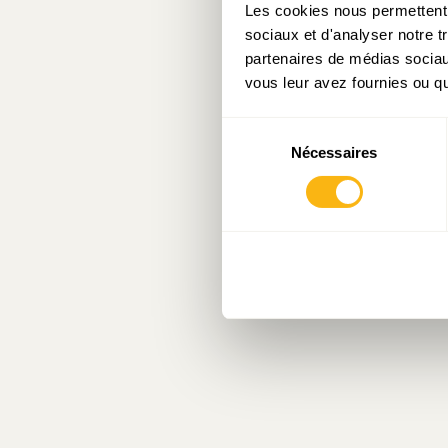
Les cookies nous permettent d
sociaux et d'analyser notre t
partenaires de médias sociaux
vous leur avez fournies ou qu'
Sélection
Nécessaires
du
consentement