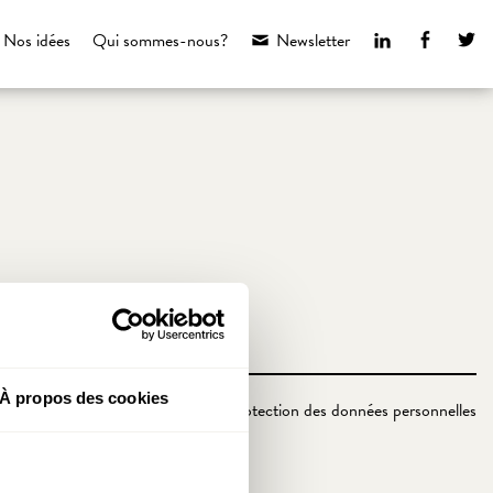
LinkedIn
Faceboo
Tw
Nos idées
Qui sommes-nous?
Newsletter
À propos des cookies
Politique de protection des données personnelles