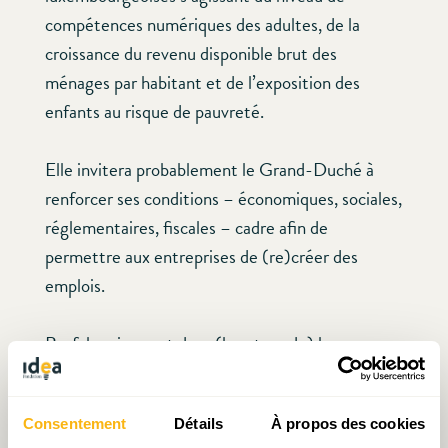
compétences numériques des adultes, de la
croissance du revenu disponible brut des
ménages par habitant et de l’exposition des
enfants au risque de pauvreté.
Elle invitera probablement le Grand-Duché à
renforcer ses conditions – économiques, sociales,
réglementaires, fiscales – cadre afin de
permettre aux entreprises de (re)créer des
emplois.
Bref, le mieux est dans (le retour de) la
croissance … riche en emplois de qualité.
Consentement
Détails
À propos des cookies