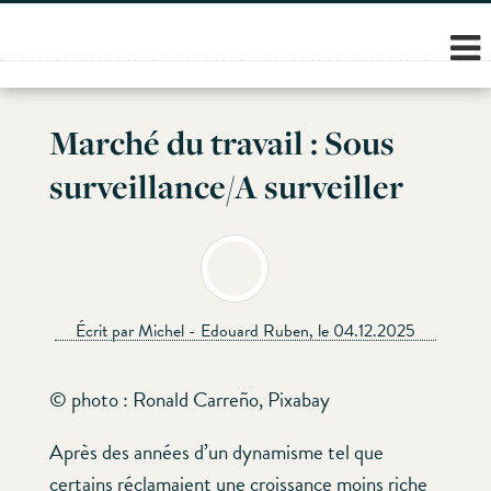
Skip
to
content
Marché du travail : Sous
surveillance/A surveiller
Écrit par Michel - Edouard Ruben, le 04.12.2025
© photo : Ronald Carreño, Pixabay
Après des années d’un dynamisme tel que
certains réclamaient une croissance moins riche