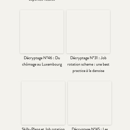
Décryptage N°46 : Du
Décryptage N°31 : Job
chômage au Luxembourg
rotation scheme : une best
practice à la danoise
Skills-Plang et Job rotation
Décryptage N°45 : Les