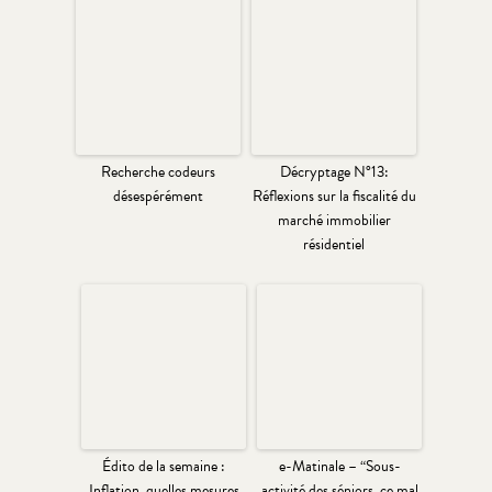
Recherche codeurs
Décryptage N°13:
désespérément
Réflexions sur la fiscalité du
marché immobilier
résidentiel
Édito de la semaine :
e-Matinale – “Sous-
Inflation, quelles mesures
activité des séniors, ce mal