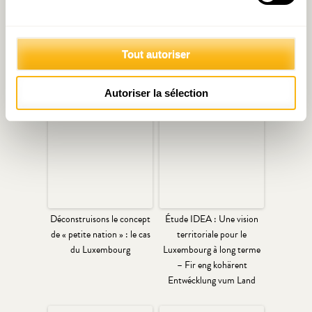
Tout autoriser
Articles liés
Autoriser la sélection
Déconstruisons le concept
Étude IDEA : Une vision
de « petite nation » : le cas
territoriale pour le
du Luxembourg
Luxembourg à long terme
– Fir eng kohärent
Entwécklung vum Land