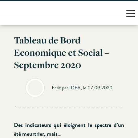
Skip
to
content
Tableau de Bord
Economique et Social –
Septembre 2020
Écrit par IDEA, le 07.09.2020
Des indicateurs qui éloignent le spectre d’un
été meurtrier, mais…