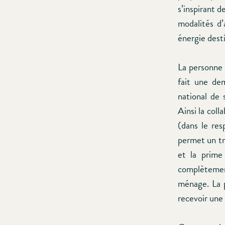
s’inspirant d
modalités d’
énergie dest
La personne 
fait une de
national de 
Ainsi la col
(dans le re
permet un tr
et la prime
complètement
ménage. La p
recevoir une