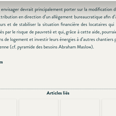
 envisager devrait principalement porter sur la modification d
attribution en direction d’un allègement bureaucratique afin d
rs et de stabiliser la situation financière des locataires qu
s par le risque de pauvreté et qui, grâce à cette aide, pourra
ns de logement et investir leurs énergies à d’autres chantiers p
dienne (cf. pyramide des besoins Abraham Maslow).
es
Articles liés