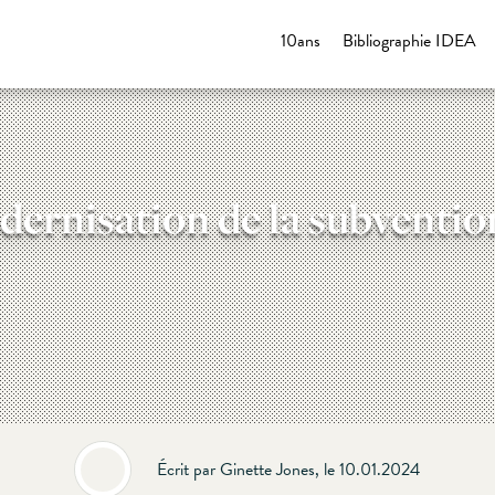
10ans
Bibliographie IDEA
ernisation de la subvention
Écrit par Ginette Jones, le 10.01.2024