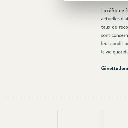
La réforme à
actuelles d’
taux de recou
sont concerné
leur conditio
la vie quoti
Ginette Jon