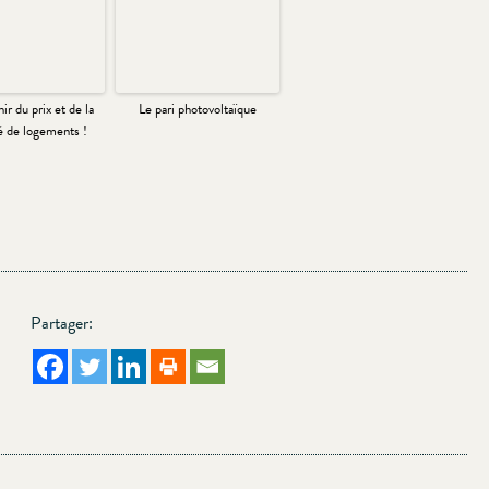
ir du prix et de la
Le pari photovoltaïque
é de logements !
Partager: