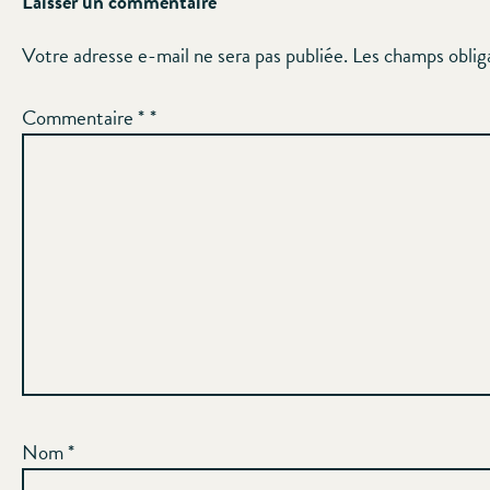
Laisser un commentaire
Votre adresse e-mail ne sera pas publiée.
Les champs oblig
Commentaire
*
Nom
*