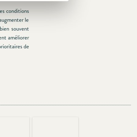
es conditions
’augmenter le
i bien souvent
ient améliorer
rioritaires de