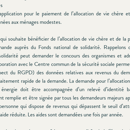
es
application pour le paiement de l’allocation de vie chère e
inées aux ménages modestes.
qui souhaite bénéficier de l’allocation de vie chère et de la 
mande auprès du Fonds national de solidarité. Rappelons 
solidarité peut demander le concours des organismes et adm
laboration avec le Centre commun de la sécurité sociale perm
spect du RGPD) des données relatives aux revenus du dem
aitement rapide de la demande. La demande pour l’allocation
 énergie doit être accompagnée d’un relevé d’identité ba
 remplie et être signée par tous les demandeurs majeurs a
ersonne qui dispose de revenus qui dépassent le seuil d’att
 aide réduite. Les aides sont demandées une fois par année.