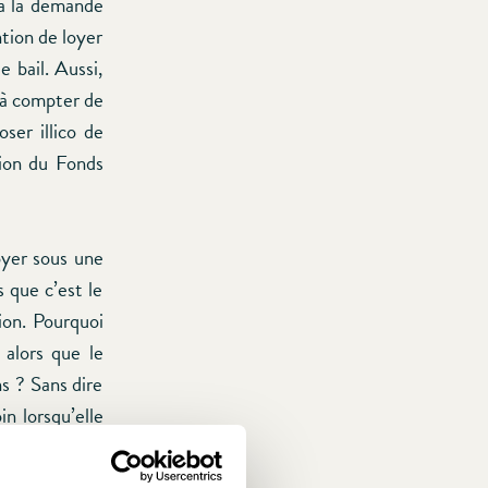
 à la demande
ntion de loyer
e bail. Aussi,
 à compter de
ser illico de
sion du Fonds
oyer sous une
s que c’est le
ion. Pourquoi
 alors que le
ns ? Sans dire
in lorsqu’elle