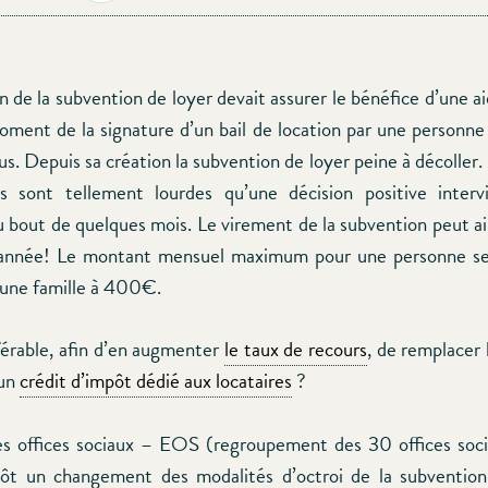
n de la subvention de loyer devait assurer le bénéfice d’une a
oment de la signature d’un bail de location par une personne
us. Depuis sa création la subvention de loyer peine à décoller. 
és sont tellement lourdes qu’une décision positive interv
 bout de quelques mois. Le virement de la subvention peut ain
année! Le montant mensuel maximum pour une personne seu
une famille à 400€.
éférable, afin d’en augmenter
le taux de recours
, de remplacer 
 un
crédit d’impôt dédié aux locataires
?
s offices sociaux – EOS (regroupement des 30 offices soc
tôt un changement des modalités d’octroi de la subvention