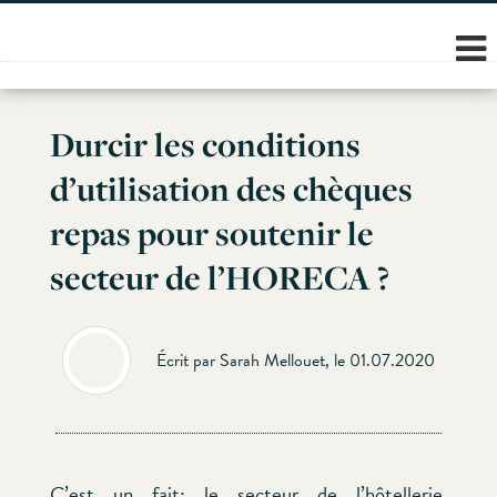
Skip
to
content
Durcir les conditions
d’utilisation des chèques
repas pour soutenir le
secteur de l’HORECA ?
Écrit par Sarah Mellouet, le 01.07.2020
C’est un fait: le secteur de l’hôtellerie,