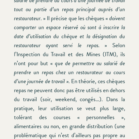
salarié de prendre au cours d’une journée de travail
tout ou partie d’un repas principal auprès d’un
restaurateur.
» Il précise que les chèques «
doivent
comporter un espace réservé où sont à inscrire la
date d’utilisation du chèque et la désignation du
restaurateur ayant servi le repas.
» Selon
l’Inspection du Travail et des Mines (ITM), ils
n’ont pour but «
que de permettre au salarié de
prendre un repas chez un restaurateur au cours
d’une journée de travail ».
En théorie, ces chèques
repas ne peuvent donc pas être utilisés en dehors
du travail (soir, weekend, congés…). Dans la
pratique, leur utilisation se veut plus large,
tolérant des courses « personnelles »,
alimentaires ou non, en grande distribution (une
problématique qui n’est d’ailleurs pas propre au