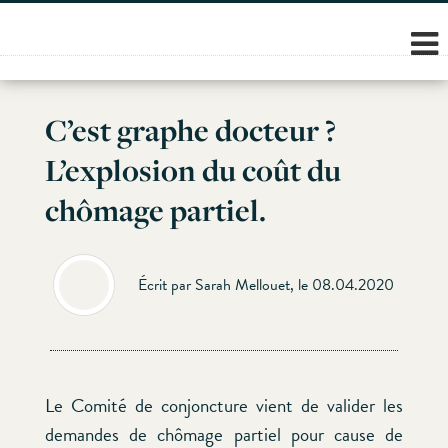
Skip
to
content
C’est graphe docteur ?
L’explosion du coût du
chômage partiel.
Écrit par Sarah Mellouet, le 08.04.2020
Le Comité de conjoncture vient de valider les
demandes de chômage partiel pour cause de