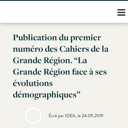
Skip
to
content
Publication du premier
numéro des Cahiers de la
Grande Région. “La
Grande Région face à ses
évolutions
démographiques”
Écrit par IDEA, le 24.09.2019