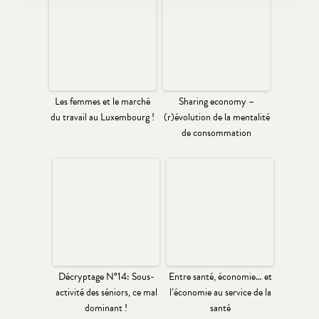
Les femmes et le marché
Sharing economy –
du travail au Luxembourg !
(r)évolution de la mentalité
de consommation
Décryptage N°14: Sous-
Entre santé, économie… et
activité des séniors, ce mal
l’économie au service de la
dominant !
santé