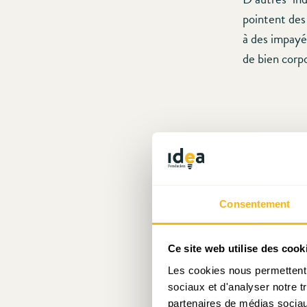
pointent des
à des impayés
de bien corpo
Consentement
Ce site web utilise des cook
Les cookies nous permettent d
sociaux et d'analyser notre t
Source : Eur
partenaires de médias sociaux