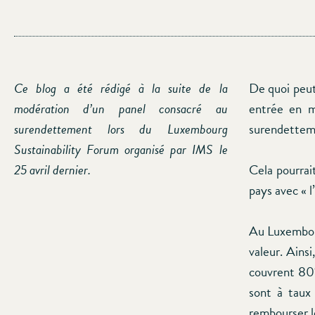
Ce blog a été rédigé à la suite de la
De quoi peut
modération d’un panel consacré au
entrée en m
surendettement lors du Luxembourg
surendettem
Sustainability Forum organisé par IMS le
Cela pourrai
25 avril dernier.
pays avec « l
Au Luxembour
valeur. Ainsi
couvrent 80%
sont à taux 
rembourser l