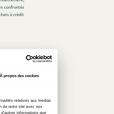
es confrontés
chats à crédit
À propos des cookies
nnalités relatives aux médias
on de notre site avec nos
 d'autres informations que