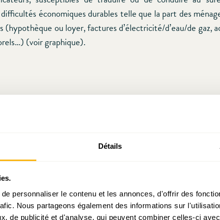
 difficultés économiques durables telle que la part des ménag
 (hypothèque ou loyer, factures d’électricité/d’eau/de gaz, a
rels…) (voir graphique).
Détails
ies.
e personnaliser le contenu et les annonces, d'offrir des fonctio
rafic. Nous partageons également des informations sur l'utilisati
ostat, EU-SILC
, de publicité et d'analyse, qui peuvent combiner celles-ci avec