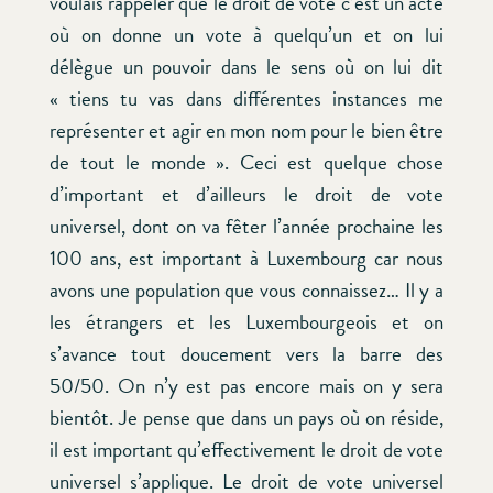
voulais rappeler que le droit de vote c’est un acte
où on donne un vote à quelqu’un et on lui
délègue un pouvoir dans le sens où on lui dit
« tiens tu vas dans différentes instances me
représenter et agir en mon nom pour le bien être
de tout le monde ». Ceci est quelque chose
d’important et d’ailleurs le droit de vote
universel, dont on va fêter l’année prochaine les
100 ans, est important à Luxembourg car nous
avons une population que vous connaissez… Il y a
les étrangers et les Luxembourgeois et on
s’avance tout doucement vers la barre des
50/50. On n’y est pas encore mais on y sera
bientôt. Je pense que dans un pays où on réside,
il est important qu’effectivement le droit de vote
universel s’applique. Le droit de vote universel