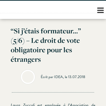
Skip
to
content
“Si j’étais formateur…”
(5/6) – Le droit de vote
obligatoire pour les
étrangers
Écrit par IDEA, le 13.07.2018
Laura Zuccoli est employée à l’Association de