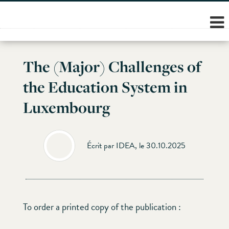
Skip
to
content
The (Major) Challenges of
the Education System in
Luxembourg
Écrit par IDEA, le 30.10.2025
To order a printed copy of the publication :