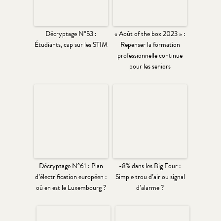
Décryptage N°53 :
« Août of the box 2023 » :
Étudiants, cap sur les STIM
Repenser la formation
professionnelle continue
pour les seniors
Décryptage N°61 : Plan
-8% dans les Big Four :
d’électrification européen :
Simple trou d’air ou signal
où en est le Luxembourg ?
d’alarme ?