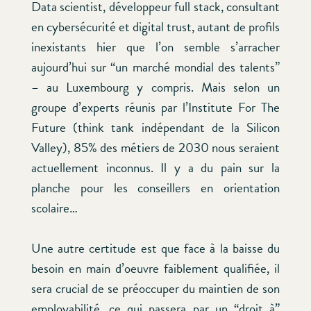
Data scientist, développeur full stack, consultant
en cybersécurité et digital trust, autant de profils
inexistants hier que l’on semble s’arracher
aujourd’hui sur “un marché mondial des talents”
– au Luxembourg y compris. Mais selon un
groupe d’experts réunis par l’Institute For The
Future (think tank indépendant de la Silicon
Valley), 85% des métiers de 2030 nous seraient
actuellement inconnus. Il y a du pain sur la
planche pour les conseillers en orientation
scolaire…
Une autre certitude est que face à la baisse du
besoin en main d’oeuvre faiblement qualifiée, il
sera crucial de se préoccuper du maintien de son
employabilité, ce qui passera par un “droit à”