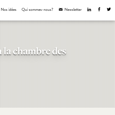
LinkedIn
Faceboo
Tw
Nos idées
Qui sommes-nous?
Newsletter
 à la chambre des