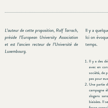
L’auteur de cette proposition, Rolf Tarrach,
Il y a quelqu
préside l’European University Association
Ici on évoqu
et est l’ancien recteur de l’Université de
temps.
Luxembourg.
Il y a des d
avec en con
société, de p
pas pour eux
Une partie d
campagne éle
slogans san
biaisées. Il 
façon conscie