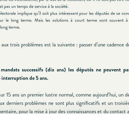
t pas un temps de service à la société.
lectorale implique qu’il soit plus intéressant pour les députés de se conc
ur le long terme. Mais les solutions à court terme sont souvent à l
long terme.
 aux trois problèmes est la suivante : passer d’une cadence d
mandats successifs (dix ans) les députés ne peuvent pas
 interruption de 5 ans.
ur 15 ans un premier lustre normal, comme aujourd’hui, un 
ux derniers problèmes ne sont plus significatifs et un troisi
ntaire, pour la mise à jour des connaissances et du contact a