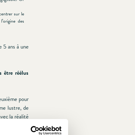
entrer sur le
’origine des
e 5 ans à une
 être réélus
deuxième pour
ème lustre, de
vec la réalité