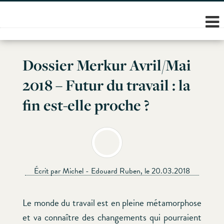
Skip
to
content
Dossier Merkur Avril/Mai
2018 – Futur du travail : la
fin est-elle proche ?
Écrit par Michel - Edouard Ruben, le 20.03.2018
Le monde du travail est en pleine métamorphose
et va connaître des changements qui pourraient