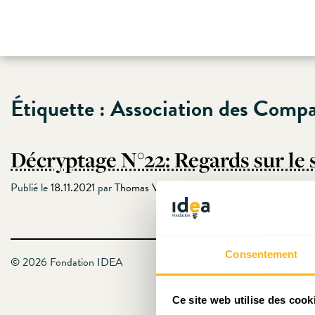
Skip
Étiquette :
Association des Compa
to
content
Décryptage N°22: Regards sur le
Publié le
18.11.2021
par
Thomas Valici
Consentement
© 2026 Fondation IDEA
Ce site web utilise des cook