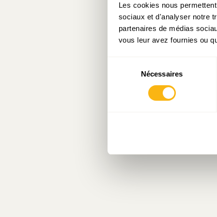
Les cookies nous permettent d
sociaux et d'analyser notre t
partenaires de médias sociaux
vous leur avez fournies ou qu'
Sélection
Nécessaires
du
consentement