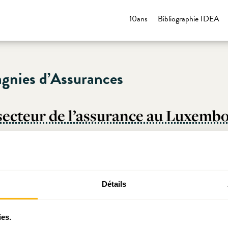
10ans
Bibliographie IDEA
gnies d’Assurances
 secteur de l’assurance au Luxemb
Détails
ies.