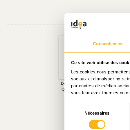
Consentement
Ce site web utilise des cook
Les cookies nous permettent d
sociaux et d'analyser notre t
Document de travail N°16 :
Pour un budget 
partenaires de médias sociaux
Quelques réflexions sur le
luxembourg
vous leur avez fournies ou qu'
budget 2021 !
Sélection
Nécessaires
du
consentement