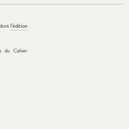
 dont
l’édition
s du Cahier