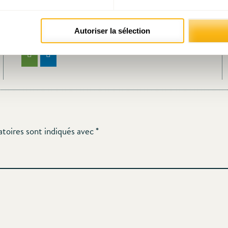
Prendre contact avec IDEA
Autoriser la sélection
atoires sont indiqués avec
*