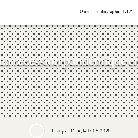
10ans
Bibliographie IDEA
 La récession pandémique e
Écrit par IDEA, le 17.05.2021