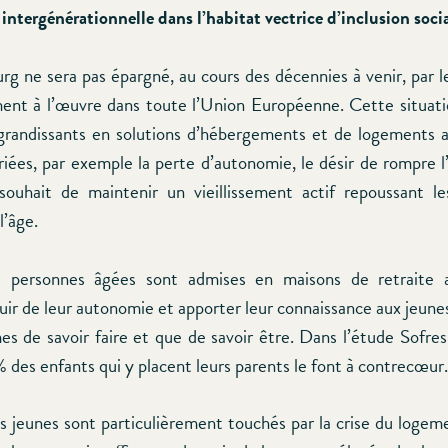
 intergénérationnelle dans l’habitat vectrice d’inclusion soci
g ne sera pas épargné, au cours des décennies à venir, par
ement à l’œuvre dans toute l’Union Européenne. Cette situatio
grandissants en solutions d’hébergements et de logements 
riées, par exemple la perte d’autonomie, le désir de rompre l
 souhait de maintenir un vieillissement actif repoussant le
l’âge.
 personnes âgées sont admises en maisons de retraite al
ouir de leur autonomie et apporter leur connaissance aux jeune
es de savoir faire et que de savoir être. Dans l’étude Sofre
 des enfants qui y placent leurs parents le font à contrecœur.
es jeunes sont particulièrement touchés par la crise du logeme