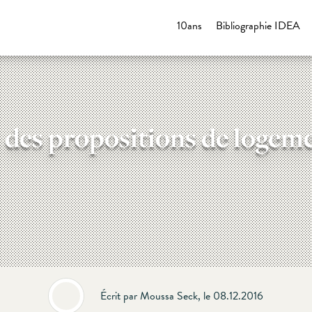
10ans
Bibliographie IDEA
des propositions de logem
Écrit par Moussa Seck, le 08.12.2016