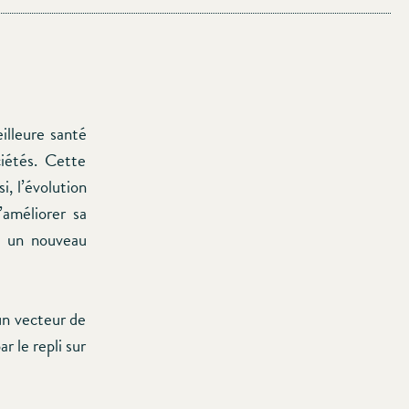
illeure santé
ciétés. Cette
i, l’évolution
améliorer sa
s, un nouveau
 un vecteur de
r le repli sur