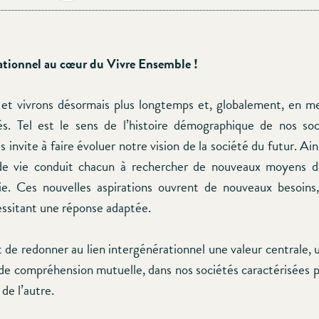
ationnel au cœur du Vivre Ensemble !
et vivrons désormais plus longtemps et, globalement, en me
s. Tel est le sens de l’histoire démographique de nos so
s invite à faire évoluer notre vision de la société du futur. Ains
e vie conduit chacun à rechercher de nouveaux moyens d’
ie. Ces nouvelles aspirations ouvrent de nouveaux besoin
ssitant une réponse adaptée.
git de redonner au lien intergénérationnel une valeur centrale,
 de compréhension mutuelle, dans nos sociétés caractérisées pa
 de l’autre.