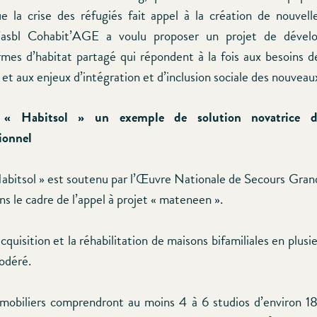
ue la crise des réfugiés fait appel à la création de nouvel
, l’asbl Cohabit’AGE a voulu proposer un projet de déve
rmes d’habitat partagé qui répondent à la fois aux besoins 
t aux enjeux d’intégration et d’inclusion sociale des nouveaux
 « Habitsol » un exemple de solution novatrice d
ionnel
Habitsol » est soutenu par l’Œuvre Nationale de Secours Gr
s le cadre de l’appel à projet « mateneen ».
l’acquisition et la réhabilitation de maisons bifamiliales en plusi
odéré.
mobiliers comprendront au moins 4 à 6 studios d’environ 1