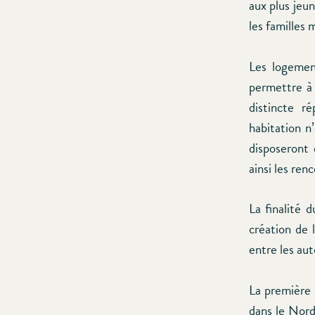
aux plus jeu
les familles
Les logemen
permettre à
distincte 
habitation n
disposeront 
ainsi les ren
La finalité 
création de l
entre les aut
La première 
dans le Nord