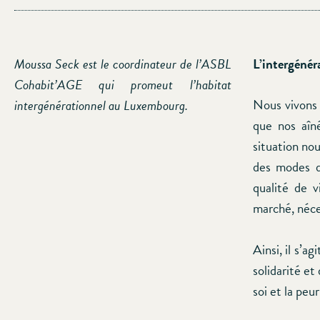
Moussa Seck est le coordinateur de l’ASBL
L’intergénér
Cohabit’AGE qui promeut l’habitat
Nous vivons 
intergénérationnel au Luxembourg.
que nos aîné
situation nou
des modes d
qualité de v
marché, néce
Ainsi, il s’a
solidarité et
soi et la peur