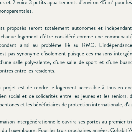
nes et 2 voire 3 petits appartements d’environ 45 m² pour les
 monoparentales.
ts proposés seront totalement autonomes et indépendant
 chaque logement d’être considéré comme une communaut
répondant ainsi au problème lié au RMG. L’indépendanc
’est pas synonyme d’isolement puisque ces maisons intergén
d’une salle polyvalente, d’une salle de sport et d’une buand
contres entre les résidents.
du projet est de rendre le logement accessible à tous en en
ien social et de solidarités entre les jeunes et les seniors, 
ochtones et les bénéficiaires de protection internationale, d’a
maison intergénérationnelle ouvrira ses portes au premier t
 du Luxembourg. Pour les trois prochaines années, Cohabit