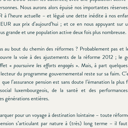
onnes. Nous aurons alors épuisé nos importantes réserves
R à l’heure actuelle – et légué une dette inédite à nos enfa
 EUR aux prix d’aujourd’hui ; et ce en nous appuyant sur
lus grande et une population active deux fois plus nombreuse.
 au bout du chemin des réformes ? Probablement pas et 
 ouvre la voie à des ajustements de la réforme 2012 ; le
ffet «
poursuivre les efforts engagés
». Mais, à part quelques
e lecteur du programme gouvernemental reste sur sa faim. 
s que l’assurance pension est sans doute l’émanation la plus
ocial luxembourgeois, de la santé et des performances
s générations entières.
rquer pour un voyage à destination lointaine – toute réform
pension s’articulant par nature à (très) long terme – il faut