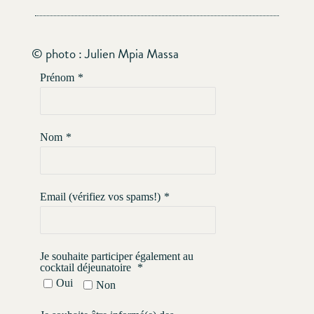
© photo : Julien Mpia Massa
Prénom
*
Nom
*
Email (vérifiez vos spams!)
*
Je souhaite participer également au
cocktail déjeunatoire
*
Oui
Non