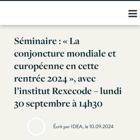
Skip
to
content
Séminaire : « La
conjoncture mondiale et
européenne en cette
rentrée 2024 », avec
l’institut Rexecode – lundi
30 septembre à 14h30
Écrit par IDEA, le 10.09.2024