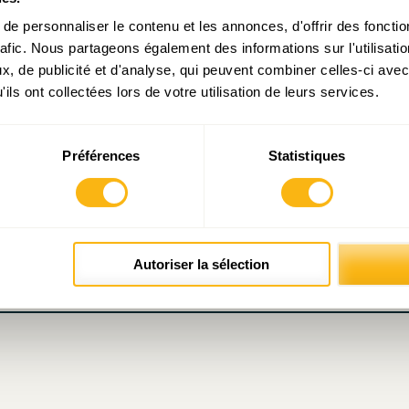
e personnaliser le contenu et les annonces, d'offrir des fonctio
rafic. Nous partageons également des informations sur l'utilisati
Prendre contact avec Julien Mpia Massa
, de publicité et d'analyse, qui peuvent combiner celles-ci avec
ils ont collectées lors de votre utilisation de leurs services.
Préférences
Statistiques
atoires sont indiqués avec
*
Autoriser la sélection