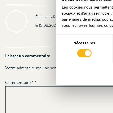
Les cookies nous permettent d
sociaux et d'analyser notre t
Écrit par Julien Mpia Massa
partenaires de médias sociaux
le 15.06.2023
vous leur avez fournies ou qu'
Sélection
Nécessaires
du
consentement
Laisser un commentaire
Votre adresse e-mail ne sera pas publiée.
Les champs oblig
Commentaire
*