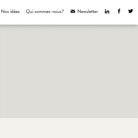
LinkedIn
Faceboo
Tw
Nos idées
Qui sommes-nous?
Newsletter