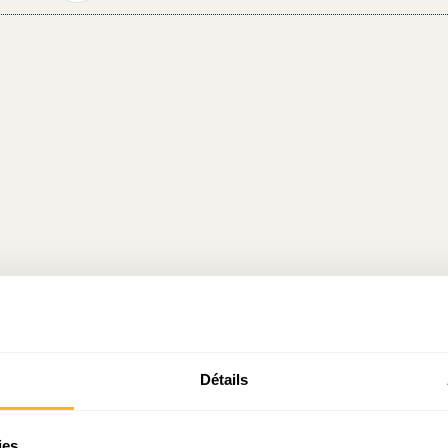
Détails
ies.