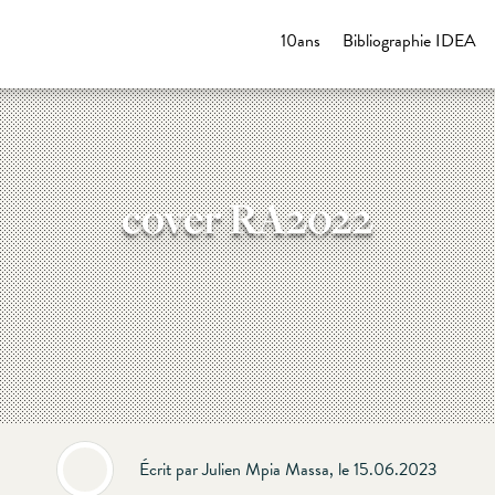
10ans
Bibliographie IDEA
cover RA2022
Écrit par Julien Mpia Massa, le 15.06.2023