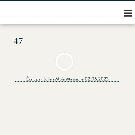
Skip
to
content
47
Écrit par Julien Mpia Massa, le 02.06.2023