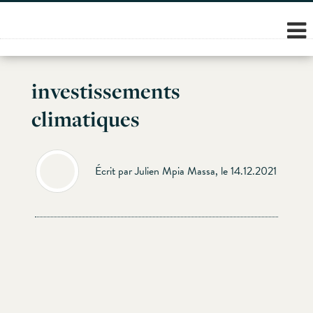
Skip
to
content
investissements
climatiques
Écrit par Julien Mpia Massa, le 14.12.2021