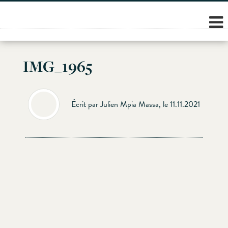
Skip
to
content
IMG_1965
Écrit par Julien Mpia Massa, le 11.11.2021