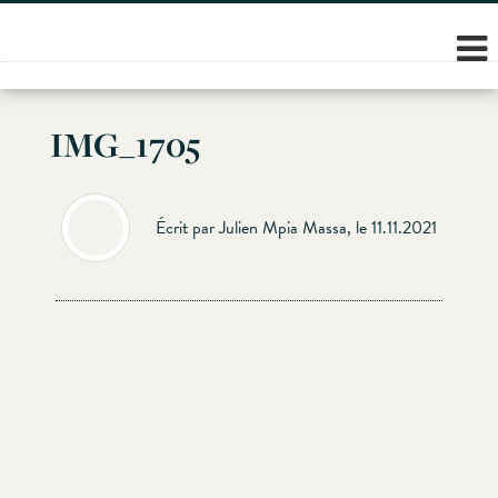
Skip
to
content
IMG_1705
Écrit par Julien Mpia Massa, le 11.11.2021