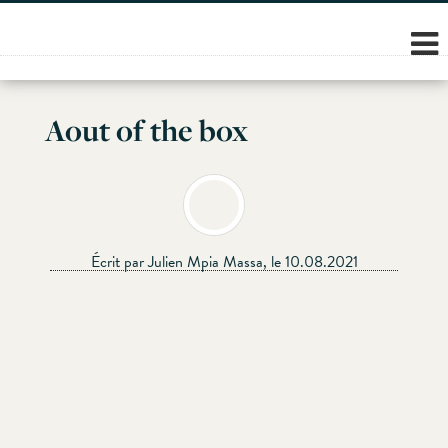
Skip
to
content
Aout of the box
Écrit par Julien Mpia Massa, le 10.08.2021