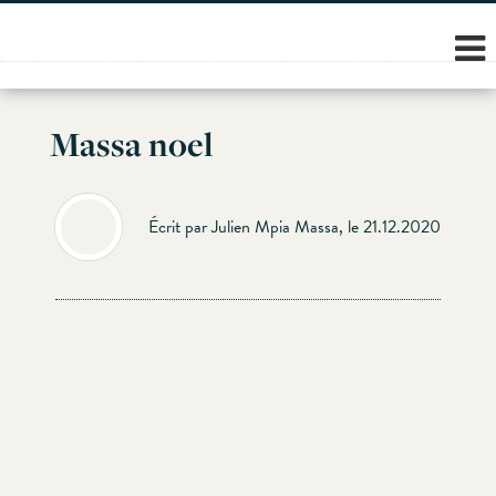
Skip
to
content
Massa noel
Écrit par Julien Mpia Massa, le 21.12.2020