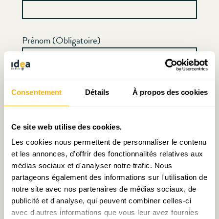
Prénom (Obligatoire)
Adresse email (Obligatoire)
Consentement
Détails
À propos des cookies
Ce site web utilise des cookies.
Organisation
Les cookies nous permettent de personnaliser le contenu
et les annonces, d'offrir des fonctionnalités relatives aux
médias sociaux et d'analyser notre trafic. Nous
partageons également des informations sur l'utilisation de
En remplissant le formulaire ci-dessus, vous
notre site avec nos partenaires de médias sociaux, de
acceptez que, conformément au Règlement
publicité et d'analyse, qui peuvent combiner celles-ci
Général sur la Protection des Données (RGPD),
avec d'autres informations que vous leur avez fournies