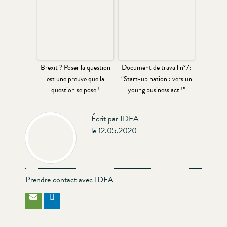
Brexit ? Poser la question
Document de travail n°7:
est une preuve que la
“Start-up nation : vers un
question se pose !
young business act !”
Écrit par IDEA
le 12.05.2020
Prendre contact avec IDEA