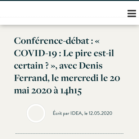
Skip
to
content
Conférence-débat : «
COVID-19 : Le pire est-il
certain ? », avec Denis
Ferrand, le mercredi le 20
mai 2020 à 14h15
Écrit par IDEA, le 12.05.2020