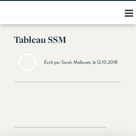
Skip
to
content
Tableau SSM
Écrit par Sarah Mellouet, le 12.10.2018